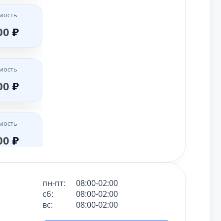
мость
мость
00
₽
мость
00
₽
50
₽
00
₽
мость
мость
мость
00
₽
мость
00
₽
00
₽
00
₽
мость
мость
мость
00
₽
мость
00
₽
00
₽
00
₽
мость
мость
мость
00
₽
мость
00
₽
пн-пт:
08:00-02:00
00
₽
00
₽
сб:
08:00-02:00
вс:
08:00-02:00
мость
мость