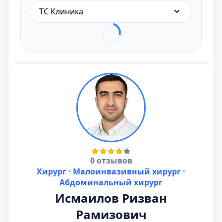
ТС Клиника
0 отзывов
Хирург · Малоинвазивный хирург ·
Абдоминальный хирург
Исмаилов Ризван
Рамизович