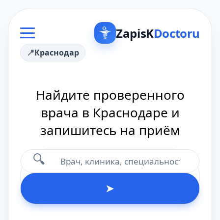
ZapisK
Doctoru
Краснодар
Найдите проверенного
врача в Краснодаре и
запишитесь на приём
🔍
➤