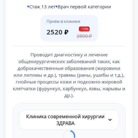
Стаж 13 лет
Врач первой категории
Приём в клинике
-10%
2520
₽
2800
₽
Проводит диагностику и лечение
общехирургических заболеваний таких, как
доброкачественные образования (жировики
или липомы и др.), травмы (раны, ушибы и т.д.),
гнойные процессы кожи и подкожно-жировой
клетчатки (фурункул, карбункул, язвы, нарывы и
др.).
Клиника современной хирургии
ЗДРАВА