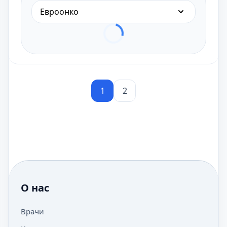
Евроонко
1
2
О нас
Врачи