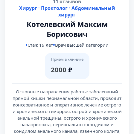
11 отзывов
Хирург · Проктолог · Абдоминальный
хирург
Котелевский Максим
Борисович
Стаж 19 лет
Врач высшей категории
Приём в клинике
2000
₽
Основные направления работы: заболеваний
прямой кишки перианальной области, проводит
консервативное и оперативное лечение острого
и хронического геморроя, острой и хронической
анальной трещины, острого и хронического
парапроктита, перианальных кондилом и
кондилом анального канала, язвенного колита,