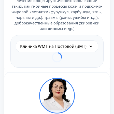
лечение общехирургических заболеваний
таких, как гнойные процессы кожи и подкожно-
жировой клетчатки (фурункул, карбункул, язвы,
нарывы и др.), травмы (раны, ушибы и т.д.),
доброкачественные образования (жировики
или липомы и др.)
Клиника WMT на Постовой (ВМТ)