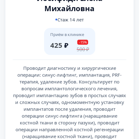
Михайловна
Стаж 14 лет
Приём в клинике
-15%
425
₽
500
₽
Проводит диагностику и хирургические
операции: синус-лифтинг, имплантация, PRF-
терапия, удаление зубов. Консультирует по
вопросам имплантологического лечения,
проводит имплантацию зубов в простых случаях
и сложных случаях, одномоментную установку
имплантатов после удаления, проводит
операции синус-лифтинга (наращивание
костной ткани в сторону пазухи), проводит
операции направленной костной регенерации
(наращивание костной ткани), проводит