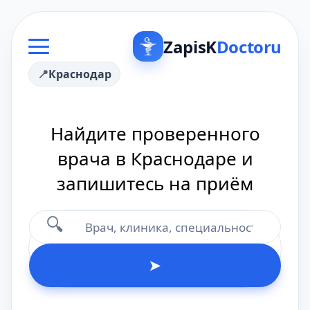
ZapisK
Doctoru
Краснодар
Найдите проверенного
врача в Краснодаре и
запишитесь на приём
🔍
➤