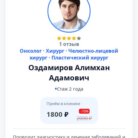
1 отзыв
Онколог · Хирург · Челюстно-лицевой
хирург · Пластический хирург
Оздамиров Алимхан
Адамович
Стаж 2 года
Приём в клинике
-10%
1800
₽
2000
₽
Проводит диагностику и лечение заболеваний и