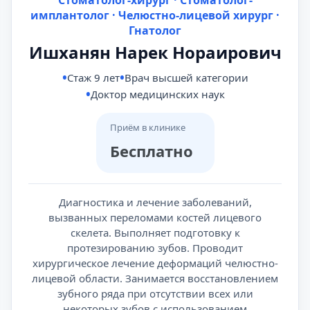
Стоматолог-хирург · Стоматолог-
имплантолог · Челюстно-лицевой хирург ·
Гнатолог
Ишханян Нарек Нораирович
Стаж 9 лет
Врач высшей категории
Доктор медицинских наук
Приём в клинике
Бесплатно
Диагностика и лечение заболеваний,
вызванных переломами костей лицевого
скелета. Выполняет подготовку к
протезированию зубов. Проводит
хирургическое лечение деформаций челюстно-
лицевой области. Занимается восстановлением
зубного ряда при отсутствии всех или
некоторых зубов с использованием