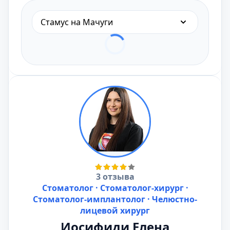
Стамус на Мачуги
3 отзыва
Стоматолог · Стоматолог-хирург ·
Стоматолог-имплантолог · Челюстно-
лицевой хирург
Иосифиди Елена