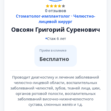
0 отзывов
Стоматолог-имплантолог · Челюстно-
лицевой хирург
Овсоян Григорий Суренович
Стаж 6 лет
Приём в клинике
Бесплатно
Проводит диагностику и лечение заболеваний
челюстно-лицевой области, воспалительных
заболеваний челюстей, зубов, тканей лица, шеи,
органов ротовой полости, воспалительных
заболеваний височно-нижнечелюстного
сустава, слюнных желёз и т.д.