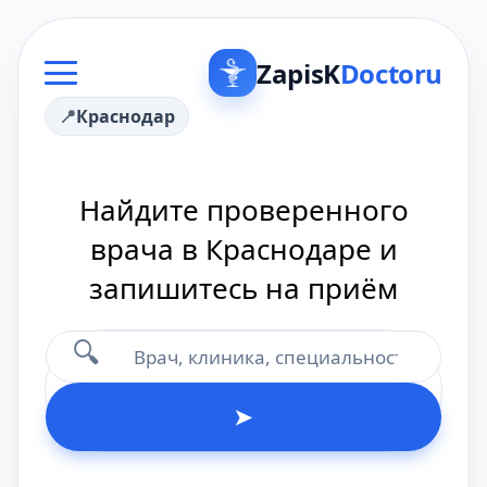
ZapisK
Doctoru
Краснодар
Найдите проверенного
врача в Краснодаре и
запишитесь на приём
🔍
➤