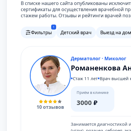
В списке нашего сайта опубликованы исключ
сертификаты для осуществления врачебной пр
стажем работы. Отзывы и рейтинги врачей поз
1
Фильтры
Детский врач
Выезд на до
Дерматолог · Миколог
Романенкова Ан
Стаж 11 лет
Врач высшей 
Приём в клинике
3000
₽
10 отзывов
Занимается диагностикой и
(угри), розацеа, себорея, 