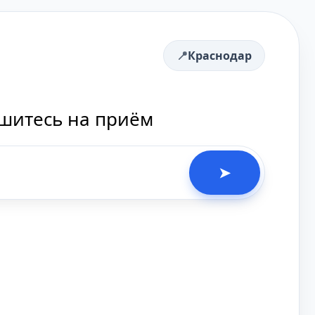
Краснодар
ишитесь на приём
➤