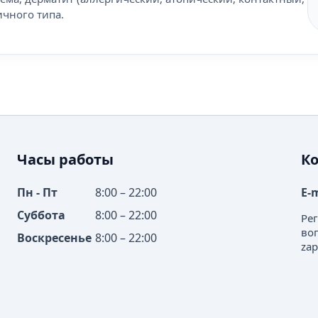
чного типа.
Часы работы
К
Пн - Пт
8:00 – 22:00
E-
Суббота
8:00 – 22:00
Ре
во
Воскресенье
8:00 – 22:00
zap