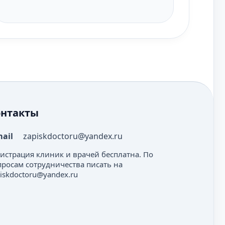
онтакты
mail
zapiskdoctoru@yandex.ru
гистрация клиник и врачей бесплатна. По
просам сотрудничества писать на
iskdoctoru@yandex.ru