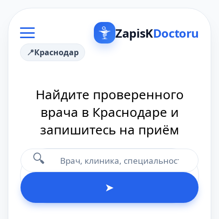
ZapisK
Doctoru
Краснодар
Найдите проверенного
врача в Краснодаре и
запишитесь на приём
🔍
➤