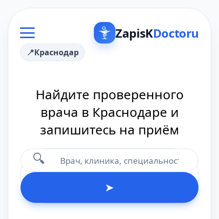
ZapisK
Doctoru
Краснодар
Найдите проверенного
врача в Краснодаре и
запишитесь на приём
🔍
➤