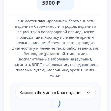
5900
₽
Занимается планированием беременности,
ведением беременности и родов, ведением
пациенток в послеродовой период. Также
проводит диагностику и лечение причин
невынашивания беременности. Проводит
диагностику и лечение таких заболеваний, как
бесплодие (различной этиологии),
воспалительные заболевания (вульвит,
вагинит), ЗППП (заболевания, передающиеся
половым путем), молочница, эрозия шейки
матки.
Клиника Фомина в Краснодаре