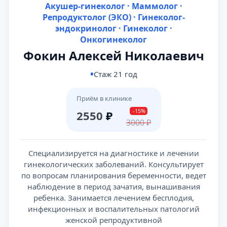
Акушер-гинеколог · Маммолог ·
Репродуктолог (ЭКО) · Гинеколог-
эндокринолог · Гинеколог ·
Онкогинеколог
Фокин Алексей Николаевич
Стаж 21 год
Приём в клинике
-15%
2550
₽
3000
₽
Специализируется на диагностике и лечении
гинекологических заболеваний. Консультирует
по вопросам планирования беременности, ведет
наблюдение в период зачатия, вынашивания
ребенка. Занимается лечением бесплодия,
инфекционных и воспалительных патологий
женской репродуктивной