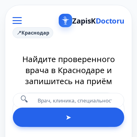
ZapisK
Doctoru
Краснодар
Найдите проверенного
врача в Краснодаре и
запишитесь на приём
🔍
➤