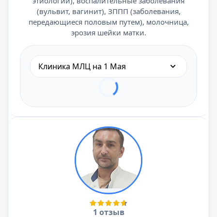
этиологии), воспалительные заболевания
(вульвит, вагинит), ЗППП (заболевания,
передающиеся половым путем), молочница,
эрозия шейки матки.
Клиника МЛЦ на 1 Мая
1 отзыв